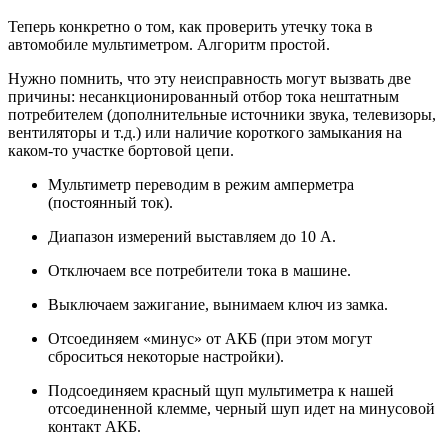
Теперь конкретно о том, как проверить утечку тока в
автомобиле мультиметром. Алгоритм простой.
Нужно помнить, что эту неисправность могут вызвать две
причины: несанкционированный отбор тока нештатным
потребителем (дополнительные источники звука, телевизоры,
вентиляторы и т.д.) или наличие короткого замыкания на
каком-то участке бортовой цепи.
Мультиметр переводим в режим амперметра
(постоянный ток).
Диапазон измерений выставляем до 10 А.
Отключаем все потребители тока в машине.
Выключаем зажигание, вынимаем ключ из замка.
Отсоединяем «минус» от АКБ (при этом могут
сброситься некоторые настройки).
Подсоединяем красный щуп мультиметра к нашей
отсоединенной клемме, черный шуп идет на минусовой
контакт АКБ.