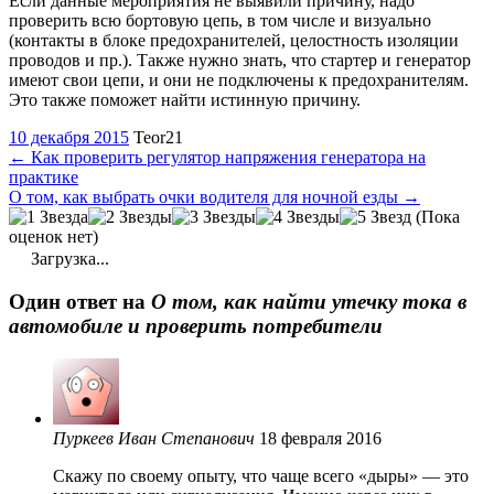
Если данные мероприятия не выявили причину, надо
проверить всю бортовую цепь, в том числе и визуально
(контакты в блоке предохранителей, целостность изоляции
проводов и пр.). Также нужно знать, что стартер и генератор
имеют свои цепи, и они не подключены к предохранителям.
Это также поможет найти истинную причину.
10 декабря 2015
Teor21
←
Как проверить регулятор напряжения генератора на
практике
О том, как выбрать очки водителя для ночной езды
→
(Пока
оценок нет)
Загрузка...
Один ответ на
О том, как найти утечку тока в
автомобиле и проверить потребители
Пуркеев Иван Cтепанович
18 февраля 2016
Скажу по своему опыту, что чаще всего «дыры» — это