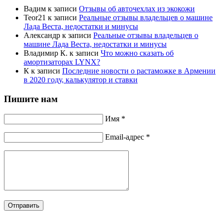
Вадим
к записи
Отзывы об авточехлах из экокожи
Teor21
к записи
Реальные отзывы владельцев о машине
Лада Веста, недостатки и минусы
Александр
к записи
Реальные отзывы владельцев о
машине Лада Веста, недостатки и минусы
Владимир К.
к записи
Что можно сказать об
амортизаторах LYNX?
К
к записи
Последние новости о растаможке в Армении
в 2020 году, калькулятор и ставки
Пишите нам
Имя *
Email-адрес *
Отправить