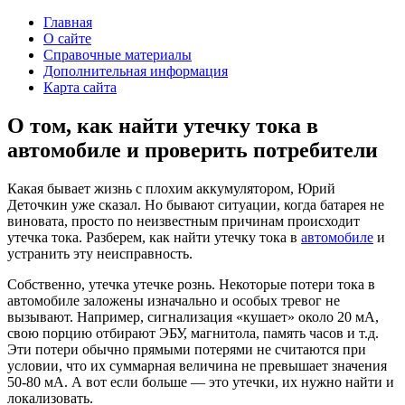
Главная
О сайте
Справочные материалы
Дополнительная информация
Карта сайта
О том, как найти утечку тока в
автомобиле и проверить потребители
Какая бывает жизнь с плохим аккумулятором, Юрий
Деточкин уже сказал. Но бывают ситуации, когда батарея не
виновата, просто по неизвестным причинам происходит
утечка тока. Разберем, как найти утечку тока в
автомобиле
и
устранить эту неисправность.
Собственно, утечка утечке рознь. Некоторые потери тока в
автомобиле заложены изначально и особых тревог не
вызывают. Например, сигнализация «кушает» около 20 мА,
свою порцию отбирают ЭБУ, магнитола, память часов и т.д.
Эти потери обычно прямыми потерями не считаются при
условии, что их суммарная величина не превышает значения
50-80 мА. А вот если больше — это утечки, их нужно найти и
локализовать.