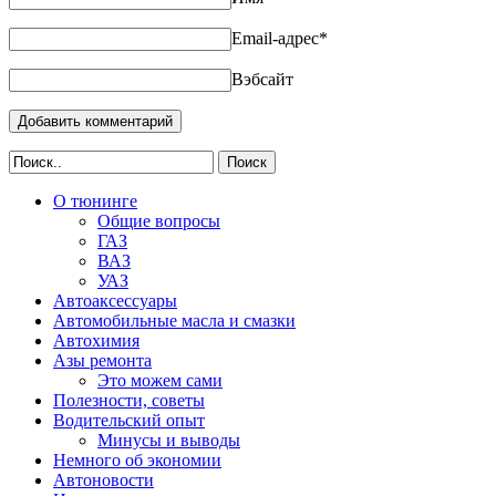
Email-адрес
*
Вэбсайт
Поиск
О тюнинге
Общие вопросы
ГАЗ
ВАЗ
УАЗ
Автоаксессуары
Автомобильные масла и смазки
Автохимия
Азы ремонта
Это можем сами
Полезности, советы
Водительский опыт
Минусы и выводы
Немного об экономии
Автоновости