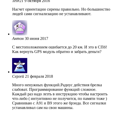
Teor21
9 октября 2016
Насчет ориентации сирены правильно. Но большинство
людей сами сигнализацию не устанавливают.
Антон
30 июня 2017
С местоположением ошибается до 20 км. И это в СПб!
Как вернуть GPS модуль обратно и забрать деньги?
Сергей
21 февраля 2018
Много ненужных функций.Радиус действия брелка
слабоват. Программирование функций сложное.
Каждый раз надо лезть в инструкцию чтобы настроить
что-либо ( интуитивно не получится, по памяти тоже )
Сравниваю с A91 и B9 этого же брэнда. Все сигналки
устанавливал сам на свои машины.