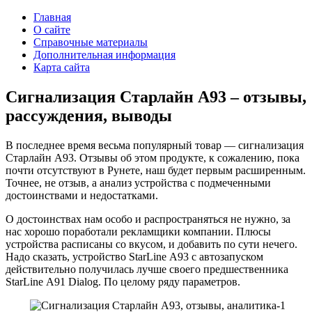
Главная
О сайте
Справочные материалы
Дополнительная информация
Карта сайта
Сигнализация Старлайн A93 – отзывы,
рассуждения, выводы
В последнее время весьма популярный товар — сигнализация
Старлайн A93. Отзывы об этом продукте, к сожалению, пока
почти отсутствуют в Рунете, наш будет первым расширенным.
Точнее, не отзыв, а анализ устройства с подмеченными
достоинствами и недостатками.
О достоинствах нам особо и распространяться не нужно, за
нас хорошо поработали рекламщики компании. Плюсы
устройства расписаны со вкусом, и добавить по сути нечего.
Надо сказать, устройство StarLine А93 с автозапуском
действительно получилась лучше своего предшественника
StarLine А91 Dialog. По целому ряду параметров.