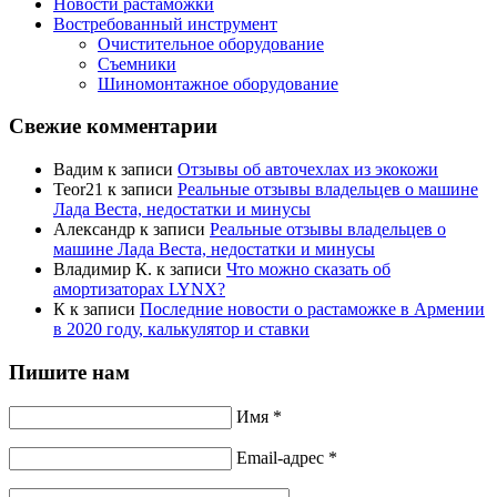
Новости растаможки
Востребованный инструмент
Очистительное оборудование
Съемники
Шиномонтажное оборудование
Свежие комментарии
Вадим
к записи
Отзывы об авточехлах из экокожи
Teor21
к записи
Реальные отзывы владельцев о машине
Лада Веста, недостатки и минусы
Александр
к записи
Реальные отзывы владельцев о
машине Лада Веста, недостатки и минусы
Владимир К.
к записи
Что можно сказать об
амортизаторах LYNX?
К
к записи
Последние новости о растаможке в Армении
в 2020 году, калькулятор и ставки
Пишите нам
Имя *
Email-адрес *