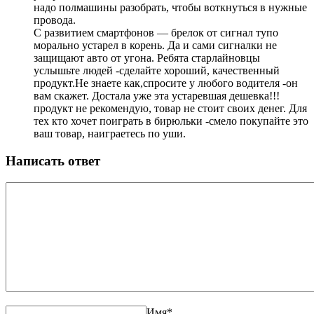
надо полмашины разобрать, чтобы воткнуться в нужные
провода.
С развитием смартфонов — брелок от сигнал тупо
морально устарел в корень. Да и сами сигналки не
защищают авто от угона. Ребята старлайновцы
услышьте людей -сделайте хороший, качественный
продукт.Не знаете как,спросите у любого водителя -он
вам скажет. Достала уже эта устаревшая дешевка!!!
продукт не рекомендую, товар не стоит своих денег. Для
тех кто хочет поиграть в бирюльки -смело покупайте это
ваш товар, наиграетесь по уши.
Написать ответ
Имя
*