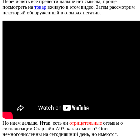
Перечислять все прелести дальше нет смысла, проще
посмотреть на
товар
вживую в этом видео. Затем рассмотрим
некоторый обнаруженный в отзывах негатив.
Но идем дальше. Итак, есть ли
отрицательные
отзывы о
сигнализации Старлайн A93, как их много? Они
немногочисленны на сегодняшний день, но имеются.