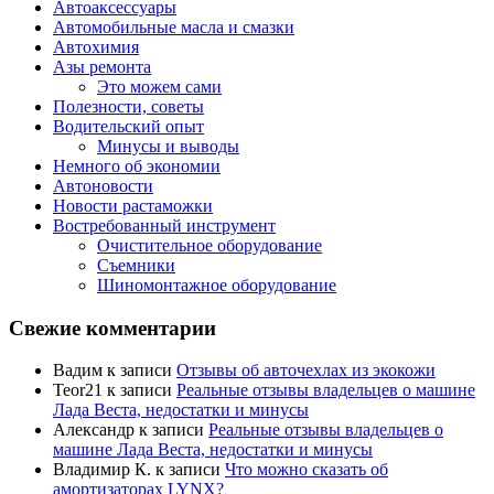
Автоаксессуары
Автомобильные масла и смазки
Автохимия
Азы ремонта
Это можем сами
Полезности, советы
Водительский опыт
Минусы и выводы
Немного об экономии
Автоновости
Новости растаможки
Востребованный инструмент
Очистительное оборудование
Съемники
Шиномонтажное оборудование
Свежие комментарии
Вадим
к записи
Отзывы об авточехлах из экокожи
Teor21
к записи
Реальные отзывы владельцев о машине
Лада Веста, недостатки и минусы
Александр
к записи
Реальные отзывы владельцев о
машине Лада Веста, недостатки и минусы
Владимир К.
к записи
Что можно сказать об
амортизаторах LYNX?