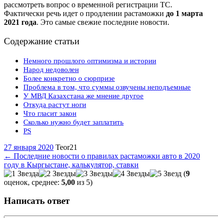
рассмотреть вопрос о временной регистрации ТС.
Фактически речь идет о продлении растаможки
до 1 марта
2021 года
. Это самые свежие последние новости.
Содержание статьи
Немного прошлого оптимизма и истории
Народ недоволен
Более конкретно о сюрпризе
Проблема в том, что суммы озвучены неподъемные
У МВД Казахстана же мнение другое
Откуда растут ноги
Что гласит закон
Сколько нужно будет заплатить
PS
27 января 2020
Teor21
←
Последние новости о правилах растаможки авто в 2020
году в Кыргыстане, калькулятор, ставки
(
9
оценок, среднее:
5,00
из 5)
Написать ответ