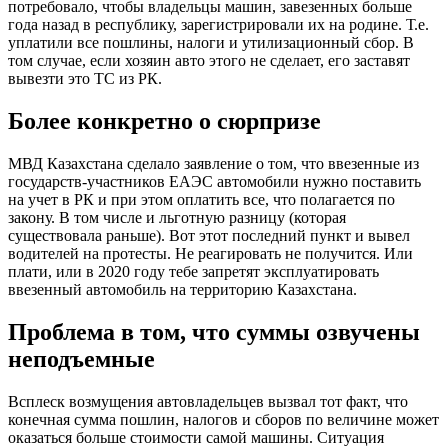
потребовало, чтобы владельцы машин, завезенных больше
года назад в республику, зарегистрировали их на родине. Т.е.
уплатили все пошлины, налоги и утилизационный сбор. В
том случае, если хозяин авто этого не сделает, его заставят
вывезти это ТС из РК.
Более конкретно о сюрпризе
МВД Казахстана сделало заявление о том, что ввезенные из
государств-участников ЕАЭС автомобили нужно поставить
на учет в РК и при этом оплатить все, что полагается по
закону. В том числе и льготную разницу (которая
существовала раньше). Вот этот последний пункт и вывел
водителей на протесты. Не реагировать не получится. Или
плати, или в 2020 году тебе запретят эксплуатировать
ввезенный автомобиль на территорию Казахстана.
Проблема в том, что суммы озвучены
неподъемные
Всплеск возмущения автовладельцев вызвал тот факт, что
конечная сумма пошлин, налогов и сборов по величине может
оказаться больше стоимости самой машины. Ситуация