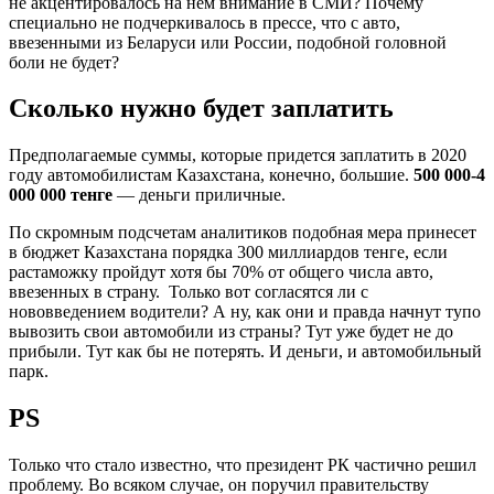
не акцентировалось на нем внимание в СМИ? Почему
специально не подчеркивалось в прессе, что с авто,
ввезенными из Беларуси или России, подобной головной
боли не будет?
Сколько нужно будет заплатить
Предполагаемые суммы, которые придется заплатить в 2020
году автомобилистам Казахстана, конечно, большие.
500 000-4
000 000 тенге
— деньги приличные.
По скромным подсчетам аналитиков подобная мера принесет
в бюджет Казахстана порядка 300 миллиардов тенге, если
растаможку пройдут хотя бы 70% от общего числа авто,
ввезенных в страну. Только вот согласятся ли с
нововведением водители? А ну, как они и правда начнут тупо
вывозить свои автомобили из страны? Тут уже будет не до
прибыли. Тут как бы не потерять. И деньги, и автомобильный
парк.
PS
Только что стало известно, что президент РК частично решил
проблему. Во всяком случае, он поручил правительству