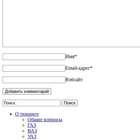
Имя
*
Email-адрес
*
Вэбсайт
Поиск
О тюнинге
Общие вопросы
ГАЗ
ВАЗ
УАЗ