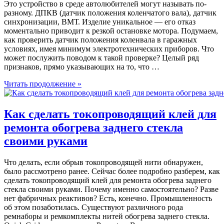
Это устройство в среде автолюбителей могут называть по-
разному. ДПКВ (датчик положения коленчатого вала), датчик
синхронизации, ВМТ. Изделие уникальное — его отказ
моментально приводит к резкой остановке мотора. Подумаем,
как проверить датчик положения коленвала в гаражных
условиях, имея минимум электротехнических приборов. Что
может послужить поводом к такой проверке? Целый ряд
признаков, прямо указывающих на то, что …
Читать продолжение »
Как сделать токопроводящий клей для
ремонта обогрева заднего стекла
своими руками
Что делать, если обрыв токопроводящей нити обнаружен,
было рассмотрено ранее. Сейчас более подробно разберем, как
сделать токопроводящий клей для ремонта обогрева заднего
стекла своими руками. Почему именно самостоятельно? Разве
нет фабричных реактивов? Есть, конечно. Промышленность
об этом позаботилась. Существуют различного рода
ремнаборы и ремкомплекты нитей обогрева заднего стекла.