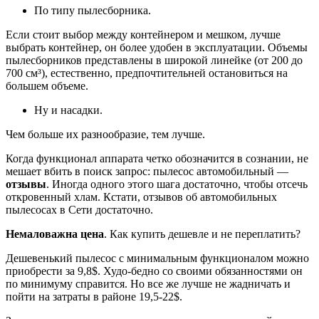
По типу пылесборника.
Если стоит выбор между контейнером и мешком, лучше
выбрать контейнер, он более удобен в эксплуатации. Объемы
пылесборников представлены в широкой линейке (от 200 до
700 см³), естественно, предпочтительней остановиться на
большем объеме.
Ну и насадки.
Чем больше их разнообразие, тем лучше.
Когда функционал аппарата четко обозначится в сознании, не
мешает вбить в поиск запрос: пылесос автомобильный —
отзывы
. Иногда одного этого шага достаточно, чтобы отсечь
откровенный хлам. Кстати, отзывов об автомобильных
пылесосах в Сети достаточно.
Немаловажна цена
. Как купить дешевле и не переплатить?
Дешевенький пылесос с минимальным функционалом можно
приобрести за 9,8$. Худо-бедно со своими обязанностями он
по минимуму справится. Но все же лучше не жадничать и
пойти на затраты в районе 19,5-22$.