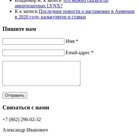
Владимир К.
к записи
Что можно сказать об
амортизаторах LYNX?
К
к записи
Последние новости о растаможке в Армении
в 2020 году, калькулятор и ставки
Пишите нам
Имя *
Email-адрес *
Отправить
Связаться с нами
+7 (862) 296-02-32
Александр Иванович