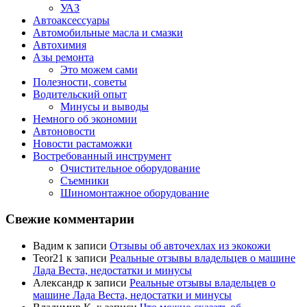
УАЗ
Автоаксессуары
Автомобильные масла и смазки
Автохимия
Азы ремонта
Это можем сами
Полезности, советы
Водительский опыт
Минусы и выводы
Немного об экономии
Автоновости
Новости растаможки
Востребованный инструмент
Очистительное оборудование
Съемники
Шиномонтажное оборудование
Свежие комментарии
Вадим
к записи
Отзывы об авточехлах из экокожи
Teor21
к записи
Реальные отзывы владельцев о машине
Лада Веста, недостатки и минусы
Александр
к записи
Реальные отзывы владельцев о
машине Лада Веста, недостатки и минусы