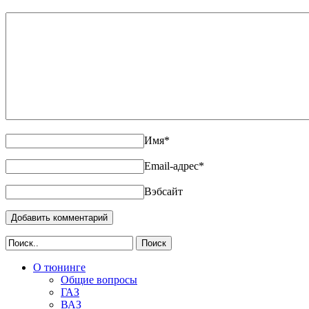
Имя
*
Email-адрес
*
Вэбсайт
Поиск
О тюнинге
Общие вопросы
ГАЗ
ВАЗ