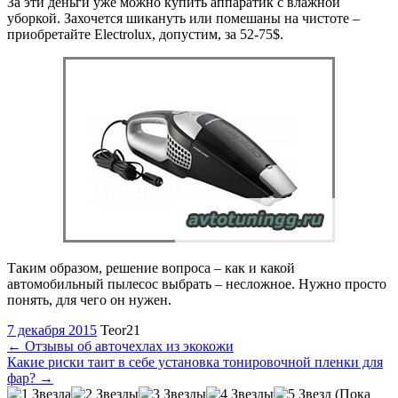
За эти деньги уже можно купить аппаратик с влажной
уборкой. Захочется шикануть или помешаны на чистоте –
приобретайте Electrolux, допустим, за 52-75$.
Таким образом, решение вопроса – как и какой
автомобильный пылесос выбрать – несложное. Нужно просто
понять, для чего он нужен.
7 декабря 2015
Teor21
←
Отзывы об авточехлах из экокожи
Какие риски таит в себе установка тонировочной пленки для
фар?
→
(Пока