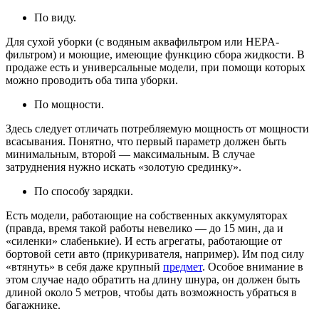
По виду.
Для сухой уборки (с водяным аквафильтром или HEPA-
фильтром) и моющие, имеющие функцию сбора жидкости. В
продаже есть и универсальные модели, при помощи которых
можно проводить оба типа уборки.
По мощности.
Здесь следует отличать потребляемую мощность от мощности
всасывания. Понятно, что первый параметр должен быть
минимальным, второй — максимальным. В случае
затруднения нужно искать «золотую срединку».
По способу зарядки.
Есть модели, работающие на собственных аккумуляторах
(правда, время такой работы невелико — до 15 мин, да и
«силенки» слабенькие). И есть агрегаты, работающие от
бортовой сети авто (прикуривателя, например). Им под силу
«втянуть» в себя даже крупный
предмет
. Особое внимание в
этом случае надо обратить на длину шнура, он должен быть
длиной около 5 метров, чтобы дать возможность убраться в
багажнике.