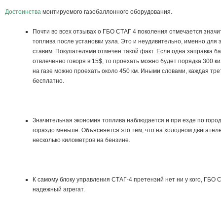
Достоинства
монтируемого газобаллонного оборудования.
Почти во всех отзывах о ГБО СТАГ 4 поколения отмечается знач
топлива после установки узла. Это и неудивительно, именно для 
ставим. Покупателями отмечен такой факт. Если одна заправка б
отвлеченно говоря в 15$, то проехать можно будет порядка 300 ки
на газе можно проехать около 450 км. Иными словами, каждая тр
бесплатно.
Значительная экономия топлива наблюдается и при езде по город
гораздо меньше. Объясняется это тем, что на холодном двигате
несколько километров на бензине.
К самому блоку управления СТАГ-4 претензий нет ни у кого, ГБО
надежный агрегат.