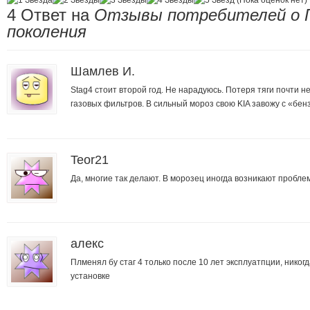
(Пока оценок нет)
4 Oтвет на
Отзывы потребителей о 
поколения
Шамлев И.
Stag4 стоит второй год. Не нарадуюсь. Потеря тяги почти
газовых фильтров. В сильный мороз свою KIA завожу с «бенз
Teor21
Да, многие так делают. В морозец иногда возникают пробле
алекс
Плменял бу стаг 4 только после 10 лет эксплуатпции, никогд
установке