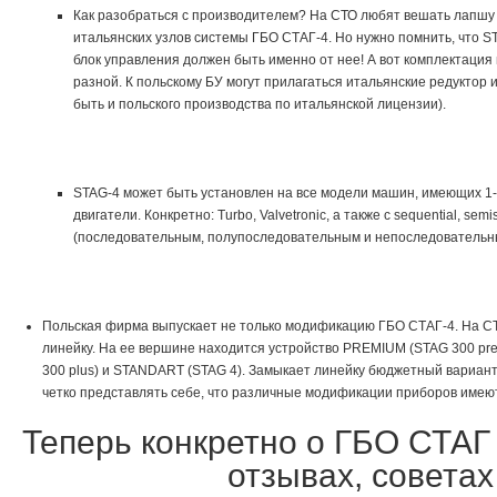
Как разобраться с производителем? На СТО любят вешать лапшу
итальянских узлов системы ГБО СТАГ-4. Но нужно помнить, что 
блок управления должен быть именно от нее! А вот комплектация
разной. К польскому БУ могут прилагаться итальянские редуктор 
быть и польского производства по итальянской лицензии).
STAG-4 может быть установлен на все модели машин, имеющих 
двигатели. Конкретно: Turbо, Valvetronic, а также с sequential, semis
(последовательным, полупоследовательным и непоследовательн
Польская фирма выпускает не только модификацию ГБО СТАГ-4. На С
линейку. На ее вершине находится устройство PREMIUM (STAG 300 pr
300 plus) и STANDART (STAG 4). Замыкает линейку бюджетный вариан
четко представлять себе, что различные модификации приборов имею
Теперь конкретно о ГБО СТАГ 
отзывах, советах