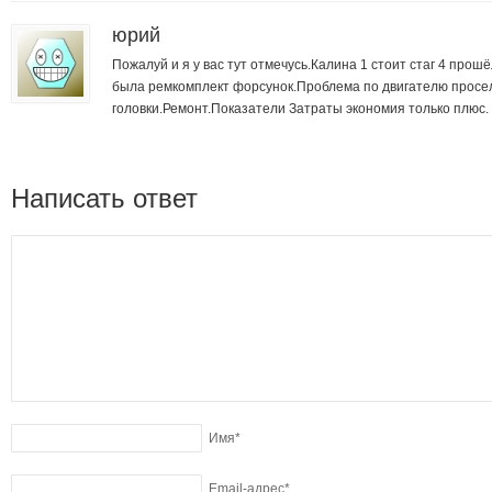
юрий
Пожалуй и я у вас тут отмечусь.Калина 1 стоит стаг 4 про
была ремкомплект форсунок.Проблема по двигателю просе
головки.Ремонт.Показатели Затраты экономия только плюс.
Написать ответ
Имя
*
Email-адрес
*