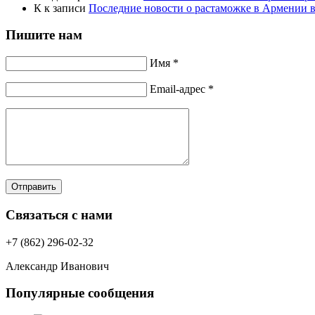
К
к записи
Последние новости о растаможке в Армении в 
Пишите нам
Имя *
Email-адрес *
Отправить
Связаться с нами
+7 (862) 296-02-32
Александр Иванович
Популярные сообщения