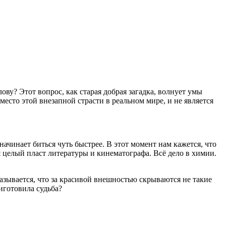
ову? Этот вопрос, как старая добрая загадка, волнует умы
 место этой внезапной страсти в реальном мире, и не является
начинает биться чуть быстрее. В этот момент нам кажется, что
 целый пласт литературы и кинематографа. Всё дело в химии.
азывается, что за красивой внешностью скрываются не такие
иготовила судьба?