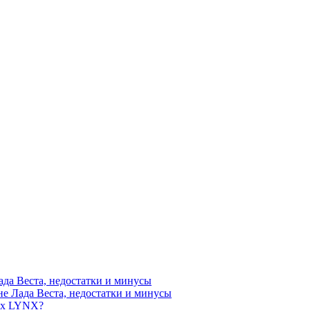
да Веста, недостатки и минусы
е Лада Веста, недостатки и минусы
рах LYNX?