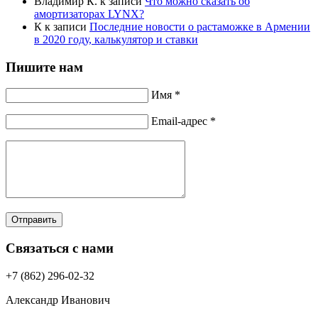
Владимир К.
к записи
Что можно сказать об
амортизаторах LYNX?
К
к записи
Последние новости о растаможке в Армении
в 2020 году, калькулятор и ставки
Пишите нам
Имя *
Email-адрес *
Отправить
Связаться с нами
+7 (862) 296-02-32
Александр Иванович