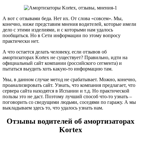
А вот с отзывами беда. Нет их. От слова «совсем». Мы,
конечно, ниже представим мнения водителей, которые имели
дело с этими изделиями, и с которыми нам удалось
пообщаться. Но в Сети информации по этому вопросу
практически нет.
А что остается делать человеку, если отзывов об
амортизаторах Kortex не существует? Правильно, идти на
официальный сайт компании (российского сегмента) и
пытаться выудить хоть какую-то информацию там.
Увы, в данном случае метод не срабатывает. Можно, конечно,
проанализировать сайт. Узнать, что компания предлагает, что
сервера сайта находятся в Испании и т.д. Но практической
пользы это не даст. Поэтому лучший способ что-то узнать –
поговорить со сведущими людьми, соседями по гаражу. А мы
выкладываем здесь то, что удалось узнать нам.
Отзывы водителей об амортизаторах
Kortex