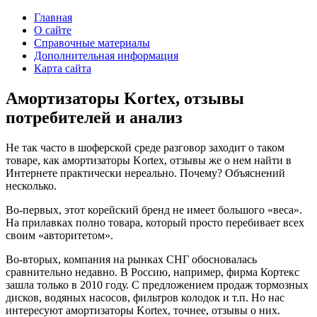
Главная
О сайте
Справочные материалы
Дополнительная информация
Карта сайта
Амортизаторы Kortex, отзывы
потребителей и анализ
Не так часто в шоферской среде разговор заходит о таком
товаре, как амортизаторы Kortex, отзывы же о нем найти в
Интернете практически нереально. Почему? Объяснений
несколько.
Во-первых, этот корейский бренд не имеет большого «веса».
На прилавках полно товара, который просто перебивает всех
своим «авторитетом».
Во-вторых, компания на рынках СНГ обосновалась
сравнительно недавно. В Россию, например, фирма Кортекс
зашла только в 2010 году. С предложением продаж тормозных
дисков, водяных насосов, фильтров колодок и т.п. Но нас
интересуют амортизаторы Kortex, точнее, отзывы о них.