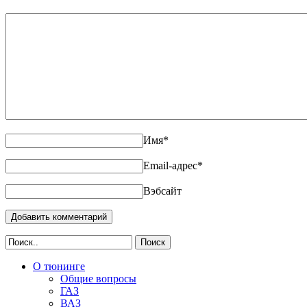
Имя
*
Email-адрес
*
Вэбсайт
Поиск
О тюнинге
Общие вопросы
ГАЗ
ВАЗ