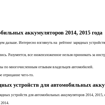
бильных аккумуляторов 2014, 2015 года
дем дальше. Интересно взглянуть на рейтинг зарядных устройст
лись. Разумеется, все нижеизложенное нельзя принимать за инстр
лены по многочисленным отзывам владельцев автомобилей.
е отрицание чего-то.
дных устройств для автомобильных акку
 2014.