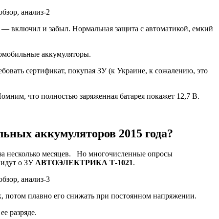
и — включил и забыл. Нормальная защита с автоматикой, емкий
томобильные аккумуляторы.
ебовать сертификат, покупая ЗУ (к Украине, к сожалению, это
Помним, что полностью заряженная батарея покажет 12,7 В.
льных аккумуляторов 2015 года?
ге за несколько месяцев. Но многочисленные опросы
 идут о ЗУ
АВТОЭЛЕКТРИКА Т-1021
.
к, потом плавно его снижать при постоянном напряжении.
е разряде.