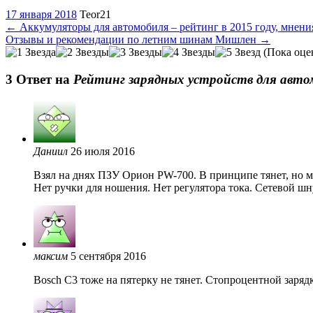
17 января 2018
Teor21
←
Аккумуляторы для автомобиля – рейтинг в 2015 году, мнени
Отзывы и рекомендации по летним шинам Мишлен
→
(Пока оце
3 Oтвет на
Рейтинг зарядных устройств для авто
Даниил
26 июля 2016
Взял на днях ПЗУ Орион PW-700. В принципе тянет, но м
Нет ручки для ношения. Нет регулятора тока. Сетевой шн
максим
5 сентября 2016
Bosch C3 тоже на пятерку не тянет. Стопроцентной зарядк