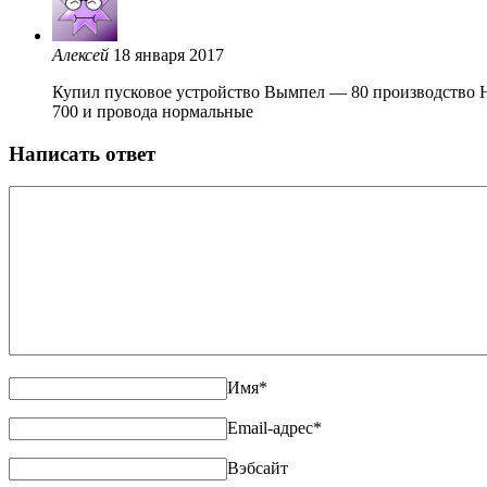
Алексей
18 января 2017
Купил пусковое устройство Вымпел — 80 производство НП
700 и провода нормальные
Написать ответ
Имя
*
Email-адрес
*
Вэбсайт