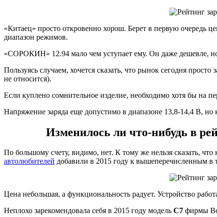
«Китаец» просто откровенно хорош. Берет в первую очередь ц
диапазон режимов.
«СОРОКИН» 12.94 мало чем уступает ему. Он даже дешевле, но
Пользуясь случаем, хочется сказать, что рынок сегодня просто
не относится).
Если куплено сомнительное изделие, необходимо хотя бы на пе
Напряжение заряда еще допустимо в диапазоне 13,8-14,4 В, но 
Изменилось ли что-нибудь в ре
По большому счету, видимо, нет. К тому же нельзя сказать, чт
автолюбителей
добавили в 2015 году к вышеперечисленным в т
Цена небольшая, а функциональность радует. Устройство рабо
Неплохо зарекомендовала себя в 2015 году модель
C7
фирмы Bos