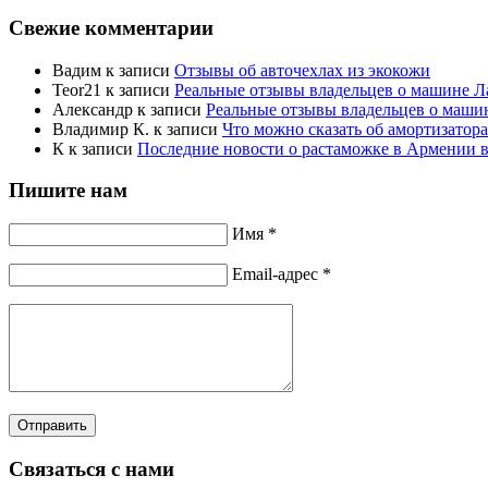
Свежие комментарии
Вадим
к записи
Отзывы об авточехлах из экокожи
Teor21
к записи
Реальные отзывы владельцев о машине Ла
Александр
к записи
Реальные отзывы владельцев о машин
Владимир К.
к записи
Что можно сказать об амортизато
К
к записи
Последние новости о растаможке в Армении в 
Пишите нам
Имя *
Email-адрес *
Отправить
Связаться с нами