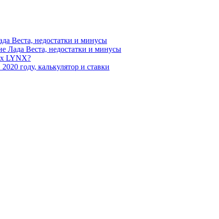
да Веста, недостатки и минусы
е Лада Веста, недостатки и минусы
рах LYNX?
2020 году, калькулятор и ставки