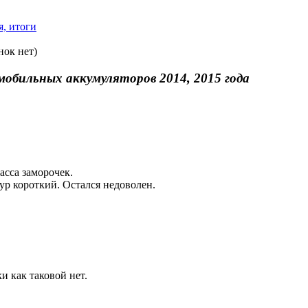
я, итоги
нок нет)
мобильных аккумуляторов 2014, 2015 года
асса заморочек.
ур короткий. Остался недоволен.
и как таковой нет.