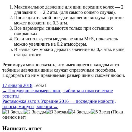
Максимальное давление для шин передних колес — 2,
для задних — 2,2 атм. (для самого общего случая).
После длительной поездки давление воздуха в резине
может возрасти на 0,3 атм.
Все параметры снимаются только при остывших
покрышках.
Если используется модель резины M+S, показатель
можно увеличить на 0,2 атмосферы.
В «запаске» можно держать значение на 0,3 атм. выше
стандартного.
Резюмируя можно сказать, что имеющиеся в каждом авто
таблицы давления шины служат справочным пособием.
Подобрать по ним правильный размер шины сможет любой.
17 января 2018
Teor21
←
Популярные размеры шин, таблица и практические
рецепты
Растаможка авто в Украине 2016 — последние новости,
плюсы, минусы, мнения
→
(Пока
оценок нет)
Написать ответ