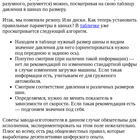
разумного, разумеется) можно, посматривая на свою таблицу
давления в шинах по размеру.
Итак, мы поменяли резину. Или диски. Как теперь установить
правильные параметры в шинах? В
табличке
уже
просматривается следующий алгоритм.
Находим в таблице нужный размер шины и видим
значение давления для него (ориентироваться нужно
под переднюю и заднюю ось).
Попутно смотрим (при наличии такой информации) —
нет ли рекомендаций по изменению стандартной цифры
в случае изменения загрузки машины. Если такая
информация есть, учитываем ее для груженого
автомобиля.
Смотрим соответствие давления и различных размеров
шин.
Определяемся, нужно ли менять показатель в
зависимости от скорости. Если такая рекомендация есть
— подгоняем значения под себя.
Советы завода-изготовителя в данном случае обязательны для
исполнения, экспериментировать на этом поле нежелательно.
Плюс ко всему, есть ряд общеизвестных правил, которые
выработаны десятилетиями шоферского опыта.