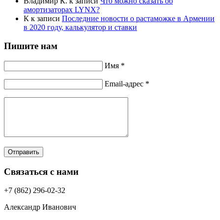
Владимир К.
к записи
Что можно сказать об
амортизаторах LYNX?
К
к записи
Последние новости о растаможке в Армении
в 2020 году, калькулятор и ставки
Пишите нам
Имя *
Email-адрес *
Отправить
Связаться с нами
+7 (862) 296-02-32
Александр Иванович