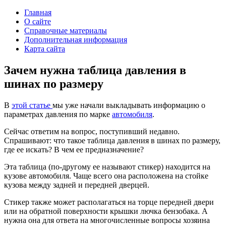
Главная
О сайте
Справочные материалы
Дополнительная информация
Карта сайта
Зачем нужна таблица давления в
шинах по размеру
В
этой статье
мы уже начали выкладывать информацию о
параметрах давления по марке
автомобиля
.
Сейчас ответим на вопрос, поступивший недавно.
Спрашивают: что такое таблица давления в шинах по размеру,
где ее искать? В чем ее предназначение?
Эта таблица (по-другому ее называют стикер) находится на
кузове автомобиля. Чаще всего она расположена на стойке
кузова между задней и передней дверцей.
Стикер также может располагаться на торце передней двери
или на обратной поверхности крышки лючка бензобака. А
нужна она для ответа на многочисленные вопросы хозяина