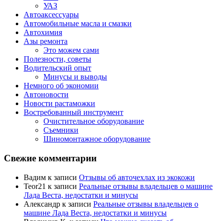
УАЗ
Автоаксессуары
Автомобильные масла и смазки
Автохимия
Азы ремонта
Это можем сами
Полезности, советы
Водительский опыт
Минусы и выводы
Немного об экономии
Автоновости
Новости растаможки
Востребованный инструмент
Очистительное оборудование
Съемники
Шиномонтажное оборудование
Свежие комментарии
Вадим
к записи
Отзывы об авточехлах из экокожи
Teor21
к записи
Реальные отзывы владельцев о машине
Лада Веста, недостатки и минусы
Александр
к записи
Реальные отзывы владельцев о
машине Лада Веста, недостатки и минусы