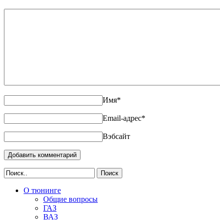
Имя
*
Email-адрес
*
Вэбсайт
Поиск
О тюнинге
Общие вопросы
ГАЗ
ВАЗ