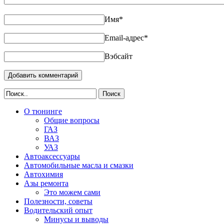
Имя
*
Email-адрес
*
Вэбсайт
Поиск
О тюнинге
Общие вопросы
ГАЗ
ВАЗ
УАЗ
Автоаксессуары
Автомобильные масла и смазки
Автохимия
Азы ремонта
Это можем сами
Полезности, советы
Водительский опыт
Минусы и выводы