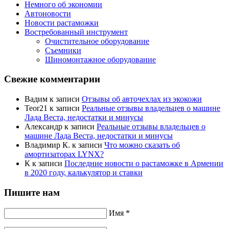
Немного об экономии
Автоновости
Новости растаможки
Востребованный инструмент
Очистительное оборудование
Съемники
Шиномонтажное оборудование
Свежие комментарии
Вадим
к записи
Отзывы об авточехлах из экокожи
Teor21
к записи
Реальные отзывы владельцев о машине
Лада Веста, недостатки и минусы
Александр
к записи
Реальные отзывы владельцев о
машине Лада Веста, недостатки и минусы
Владимир К.
к записи
Что можно сказать об
амортизаторах LYNX?
К
к записи
Последние новости о растаможке в Армении
в 2020 году, калькулятор и ставки
Пишите нам
Имя *