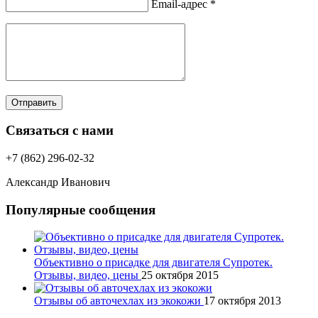
Email-адрес *
Отправить
Связаться с нами
+7 (862) 296-02-32
Александр Иванович
Популярные сообщения
Объективно о присадке для двигателя Супротек.
Отзывы, видео, цены
25 октября 2015
Отзывы об авточехлах из экокожи
17 октября 2013